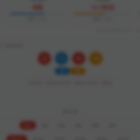
单数
13-15区间
概率：62%
概率：55%
根据最近50期数据分析，大数
18:04:39
+
+
=
3
1
9
13
小
单
大双未开：
01
期
大单未开：
13
期
小双未开：
07
期
加拿大28
组合
杀组
双项
四余
双组
龙虎
算法01
算法02
算法03
算法04
算法05
算法06