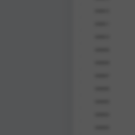
3466612
3466611
3466610
3466609
3466608
3466607
3466606
3466605
3466604
3466603