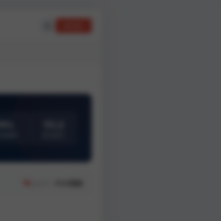
登录
79%
V3.2
前准确率
算法版本
公众号：
PC28预测