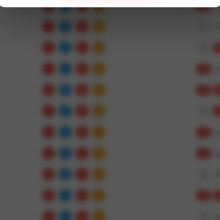
0
1
6
07
小
2
4
0
06
大
0
9
9
18
小
1
1
5
07
小
3
8
9
20
大
0
4
0
04
大
5
0
6
11
小
7
3
9
19
大
4
5
1
10
大
9
1
5
15
大
0
7
4
11
大