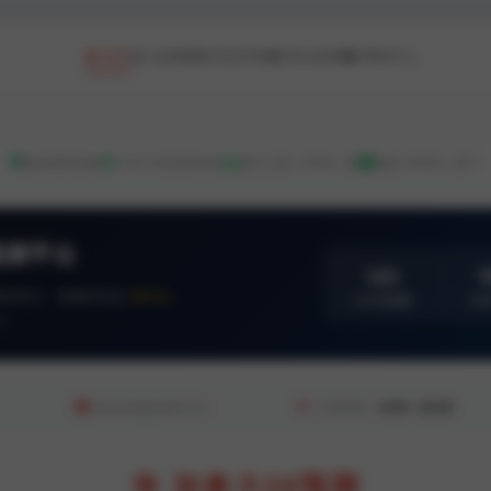
首页
走势图
历史开奖
算法说明
帮助中心
数据加密传输
7x24小时实时更新
累计分析 10000+ 期
服务 50000+ 用户
预测平台
151
络算法 · 准确率高达
98.6%
已分析期数
当
步
service@pc28.com
工作时间：
8:00 - 24:00
🎯 加拿大28预测