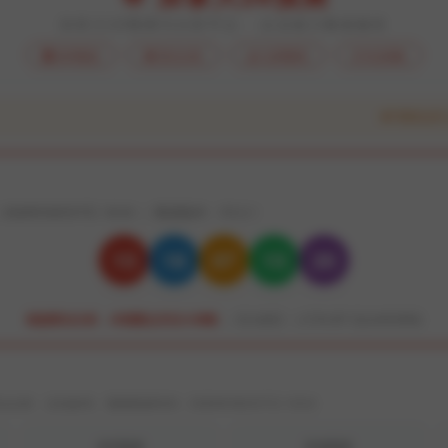
加拿大28预测与分析平台 · 企业级大数据服务
实时数据
算法分析
走势图表
专业策略
商务合作 认准唯一用户名 
26年08月07日 18:04 ｜ 数据版本：V3.2.1
13
18
07
13
20
根据算法分析，本期重点关注大单数
｜ 算法模型：LSTM-BP 混合神经网络
析，仅供参考。预测更新时间：2026年08月07日 18:04
单双预测
和值预测