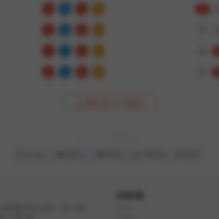
8
9
1
18
大
3
8
9
20
小
1
1
6
08
大
8
7
9
24
小
查看全部 151 期数据
— 合作伙伴 & 数据支持 —
Google
阿里云
数据堂
智算科技
安全盾
快速导航
大28预测开奖历史查询。基于大数
首页
费，无需注册。
走势图