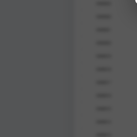
3466623
3466622
3466621
3466620
3466619
3466618
3466617
3466616
3466615
3466614
3466613