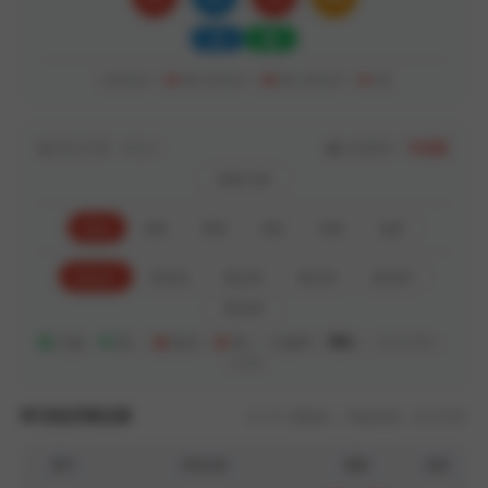
小
双
大双未开：
04
期
大单未开：
08
期
小单未开：
01
期
算法引擎：V3.2.1
当前模式：
专业版
加拿大28
组合
杀组
双项
四余
双组
龙虎
算法01
算法02
算法03
算法04
算法05
算法06
正确：
78
期 ｜
错误：
22
期 ｜ 正确率：
78%
｜
数据周期：
100期
历史开奖记录
共 151 期数据 ｜ 数据来源：官方开奖
期号
开奖内容
预测
结果