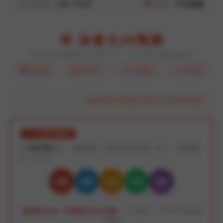
工作时间：
8:00 - 24:00
公众号：
PC28预测
🎯 加拿大28预测
加拿大28预测与分析平台 · 企业级大数据服务
实时数据
算法分析
走势图表
专业策略
商务合作 认准唯一用户名 / 没有任何群聊 / 站长担保 💛
⭐ 今日重点预测
第
3467436
期 ｜ 预测时间：2026年08月09日 18:12 ｜ 数据版
本：V3.2.1
08
09
12
12
20
根据算法分析，本期重点关注大单数
｜ 算法模型：LSTM-BP 混合神
经网络