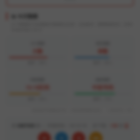
📊 今日预测
以下预测基于历史数据与智能算法分析，仅供参考。预测更新时间：2026
年08月09日 18:12
大小预测
单双预测
大数
单数
概率：68%
概率：62%
和值预测
极值预测
13-15区间
中段号码
概率：55%
概率：72%
根据最近50期数据分析，大数据预测概率较高。 ｜ 置信区间：95%
第
3467435
期 ｜ 开奖时间：18:12:19
距下期：
135
秒
+
+
=
0
5
3
08