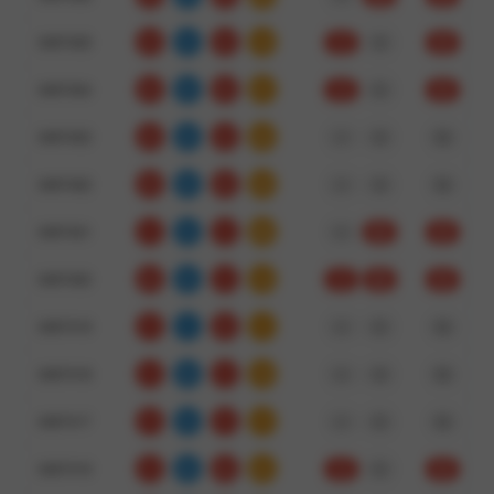
3467425
4
3
5
12
小
单
对
3467424
6
9
6
21
大
双
对
3467423
9
9
4
22
小
单
错
3467422
9
9
6
24
小
单
错
3467421
1
4
1
06
大
双
对
3467420
6
5
1
12
小
双
对
3467419
7
1
3
11
大
双
错
3467418
1
8
1
10
大
单
错
3467417
7
3
7
17
小
双
错
3467416
7
8
6
21
大
双
对